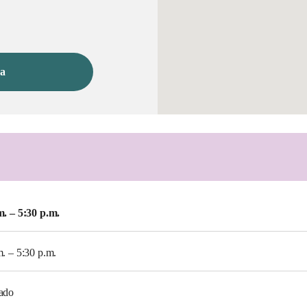
ea
m. – 5:30 p.m.
m. – 5:30 p.m.
ado