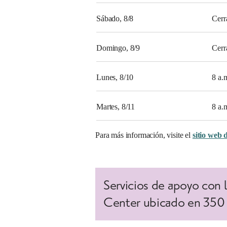
Sábado, 8/8
Cerr
Domingo, 8/9
Cerr
Lunes, 8/10
8 a.
Martes, 8/11
8 a.
Para más información, visite el
sitio web 
Servicios de apoyo con l
Center ubicado en 350 