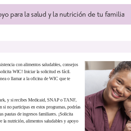
 para la salud y la nutrición de tu familia
sistencia con alimentos saludables, consejos
licita WIC! Iniciar la solicitud es fácil.
ínea o llamar a la oficina de WIC que te
ark, y si recibes Medicaid, SNAP o TANF,
 si no participas en estos programas, podrías
s pautas de ingresos familiares. ¡Solicita
la nutrición, alimentos saludables y apoyo