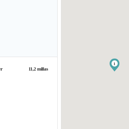
1
er
11,2 millas