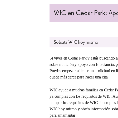
WIC en Cedar Park: Apoyo
Solicita WIC hoy mismo
Si vives en Cedar Park y estás buscando a
sobre nutrición y apoyo con la lactancia, ¡so
Puedes empezar a llenar una solicitud en l
quede más cerca para hacer una cita.
WIC ayuda a muchas familias en Cedar P
ya cumples con los requisitos de WIC. Aun
cumplir los requisitos de WIC si cumples la
WIC hoy mismo y obtén información sobre 
para amamantar!