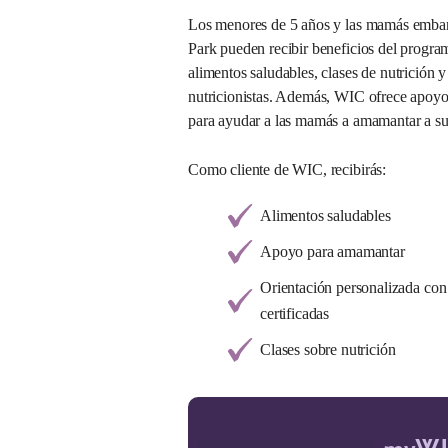
Los menores de 5 años y las mamás embar
Park pueden recibir beneficios del progra
alimentos saludables, clases de nutrición 
nutricionistas. Además, WIC ofrece apoy
para ayudar a las mamás a amamantar a su
Como cliente de WIC, recibirás:
Alimentos saludables
Apoyo para amamantar
Orientación personalizada con n
certificadas
Clases sobre nutrición