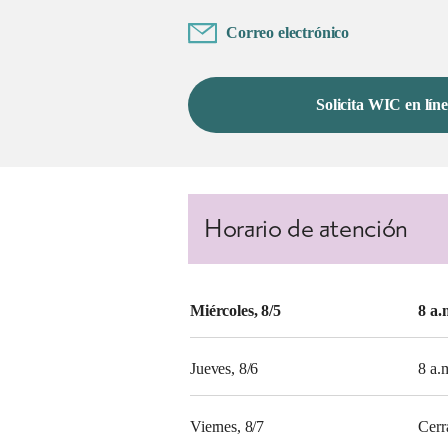
Correo electrónico
Solicita WIC en lín
Horario de atención
Miércoles, 8/5
8 a.
Jueves, 8/6
8 a.
Viernes, 8/7
Cerr