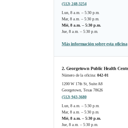
(512) 248-3254
Lun, 8 a.m. – 5:30 p.m.
Mar, 8 a.m. – 5:30 p.m.
Mié, 8 a.m. – 5:30 p.m.
Jue, 8 a.m. – 5:30 p.m.
Más información sobre esta oficina
2. Georgetown Public Health Cent
Número de la oficina:
042-01
1200 W 17th St, Suite A8
Georgetown, Texas 78626
(512) 943-3680
Lun, 8 a.m. – 5:30 p.m.
Mar, 8 a.m. – 5:30 p.m.
Mié, 8 a.m. – 5:30 p.m.
Jue, 8 a.m. – 5:30 p.m.