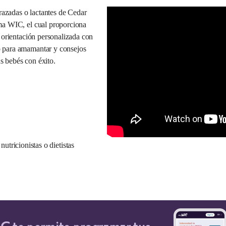
azadas o lactantes de Cedar
ma WIC, el cual proporciona
y orientación personalizada con
o para amamantar y consejos
s bebés con éxito.
utricionistas o dietistas