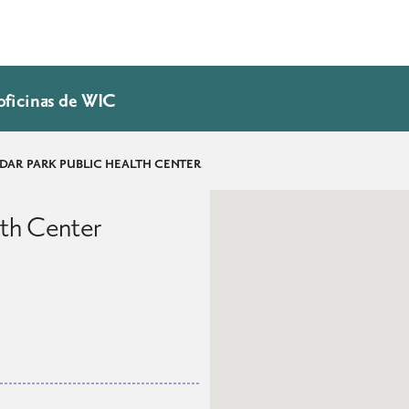
oficinas de WIC
DAR PARK PUBLIC HEALTH CENTER
lth Center