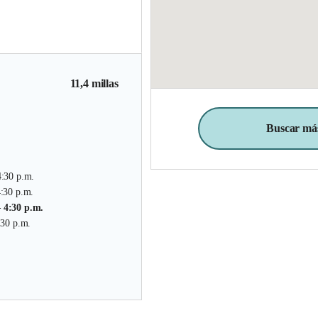
11,4 millas
Buscar más
4:30 p.m.
4:30 p.m.
– 4:30 p.m.
:30 p.m.